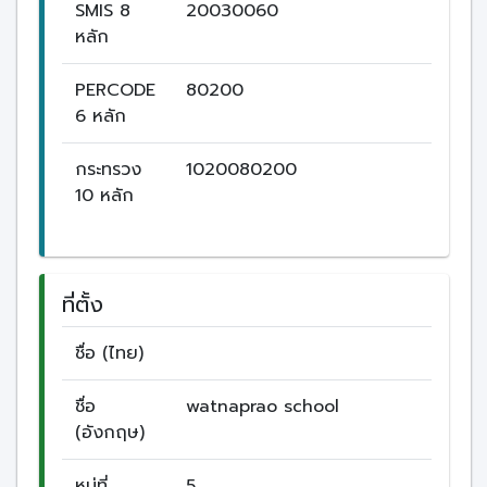
SMIS 8
20030060
หลัก
PERCODE
80200
6 หลัก
กระทรวง
1020080200
10 หลัก
ที่ตั้ง
ชื่อ (ไทย)
ชื่อ
watnaprao school
(อังกฤษ)
หมู่ที่
5