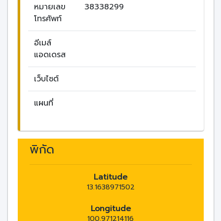
หมายเลข
38338299
โทรศัพท์
อีเมล์
แอดเดรส
เว็บไซต์
แผนที่
พิกัด
Latitude
13.1638971502
Longitude
100.971214116