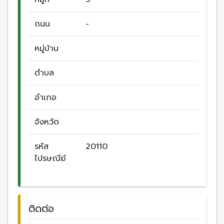
ถนน
-
หมู่บ้าน
ตำบล
อำเภอ
จังหวัด
รหัส
20110
ไปรษณีย์
ติดต่อ