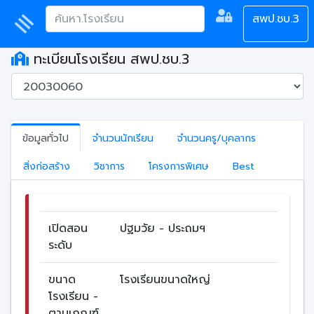
สพป.ชบ.3
ทะเบียนโรงเรียน สพป.ชบ.3
ข้อมูลทั่วไป
จำนวนนักเรียน
จำนวนครู/บุคลากร
สิ่งก่อสร้าง
วิชาการ
โครงการพิเศษ
Best
เปิดสอน
ปฐมวัย - ประถมฯ
ระดับ
ขนาด
โรงเรียนขนาดใหญ่
โรงเรียน -
ตามเกณฑ์