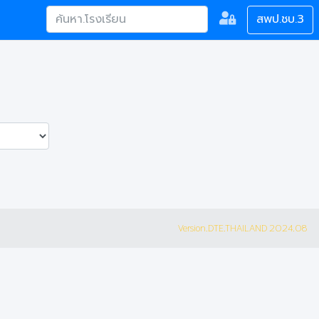
สพป.ชบ.3
Version.DTE.THAILAND 2024.08