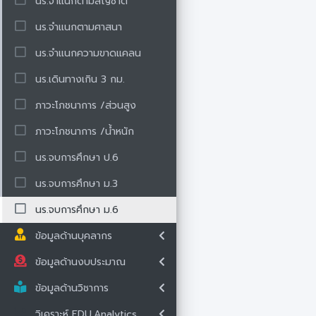
นร.จำแนกตามสัญชาติ
นร.จำแนกตามศาสนา
นร.จำแนกความขาดแคลน
นร.เดินทางเกิน 3 กม.
ภาวะโภชนาการ /ส่วนสูง
ภาวะโภชนาการ /น้ำหนัก
นร.จบการศึกษา ป.6
นร.จบการศึกษา ม.3
นร.จบการศึกษา ม.6
ข้อมูลด้านบุคลากร
ข้อมูลด้านงบประมาณ
ข้อมูลด้านวิชาการ
วิเคราะห์ EDU.Analytics