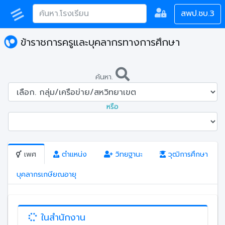
สพป.ชบ.3
ข้าราชการครูและบุคลากรทางการศึกษา
ค้นหา.
หรือ
เพศ
ตำแหน่ง
วิทยฐานะ
วุฒิการศึกษา
บุคลากรเกษียณอายุ
ในสำนักงาน