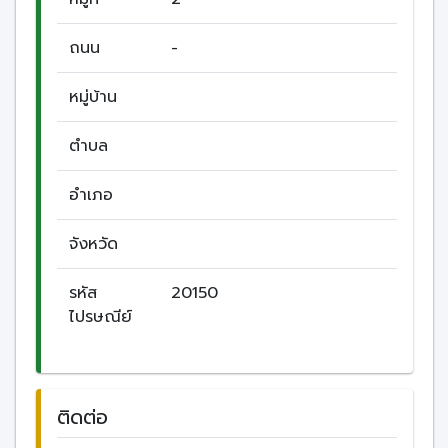
ถนน
-
หมู่บ้าน
ตำบล
อำเภอ
จังหวัด
รหัส
20150
ไปรษณีย์
ติดต่อ