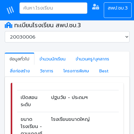
สพป.ชบ.3
ทะเบียนโรงเรียน สพป.ชบ.3
ข้อมูลทั่วไป
จำนวนนักเรียน
จำนวนครู/บุคลากร
สิ่งก่อสร้าง
วิชาการ
โครงการพิเศษ
Best
เปิดสอน
ปฐมวัย - ประถมฯ
ระดับ
ขนาด
โรงเรียนขนาดใหญ่
โรงเรียน -
ตามเกณฑ์