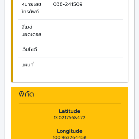
หมายเลข
038-241509
โทรศัพท์
อีเมล์
แอดเดรส
เว็บไซต์
แผนที่
พิกัด
Latitude
13.0217568472
Longitude
100.963264458