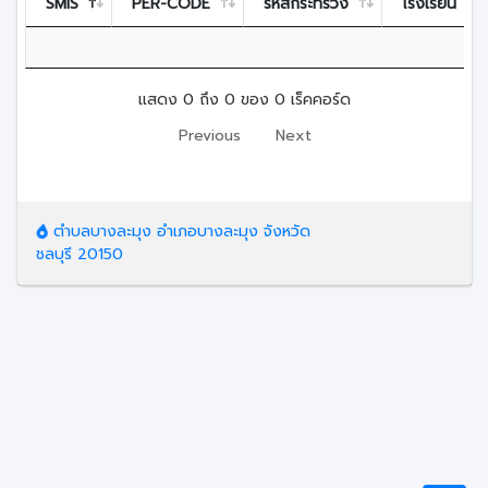
SMIS
PER-CODE
รหัสกระทรวง
โรงเรียน
แสดง 0 ถึง 0 ของ 0 เร็คคอร์ด
Previous
Next
ตำบลบางละมุง อำเภอบางละมุง จังหวัด
ชลบุรี 20150